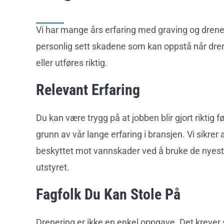
Vi har mange års erfaring med graving og drener
personlig sett skadene som kan oppstå når dren
eller utføres riktig.
Relevant Erfaring
Du kan være trygg på at jobben blir gjort riktig 
grunn av vår lange erfaring i bransjen. Vi sikrer 
beskyttet mot vannskader ved å bruke de nye
utstyret.
Fagfolk Du Kan Stole På
Drenering er ikke en enkel oppgave. Det krever 