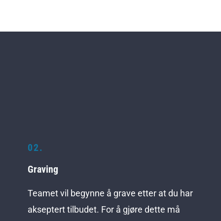
02.
Graving
Teamet vil begynne å grave etter at du har
akseptert tilbudet. For å gjøre dette må