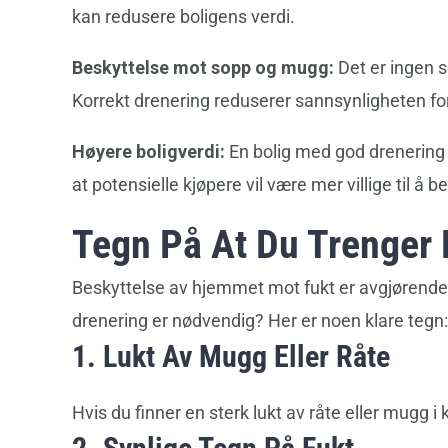
kan redusere boligens verdi.
Beskyttelse mot sopp og mugg:
Det er ingen s
Korrekt drenering reduserer sannsynligheten for
Høyere boligverdi:
En bolig med god drenering 
at potensielle kjøpere vil være mer villige til å
Tegn På At Du Trenger 
Beskyttelse av hjemmet mot fukt er avgjørende 
drenering er nødvendig? Her er noen klare tegn:
1. Lukt Av Mugg Eller Råte
Hvis du finner en sterk lukt av råte eller mugg i k