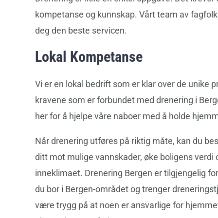
kompetanse og kunnskap. Vårt team av fagfolk er 
deg den beste servicen.
Lokal Kompetanse
Vi er en lokal bedrift som er klar over de unike
kravene som er forbundet med drenering i Berg
her for å hjelpe våre naboer med å holde hjemm
Når drenering utføres på riktig måte, kan du b
ditt mot mulige vannskader, øke boligens verdi 
inneklimaet. Drenering Bergen er tilgjengelig for
du bor i Bergen-området og trenger dreneringst
være trygg på at noen er ansvarlige for hjemmet