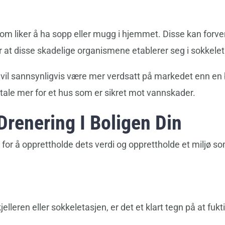
om liker å ha sopp eller mugg i hjemmet. Disse kan forve
 at disse skadelige organismene etablerer seg i sokkeletas
vil sannsynligvis være mer verdsatt på markedet enn en
 betale mer for et hus som er sikret mot vannskader.
Drenering I Boligen Din
for å opprettholde dets verdi og opprettholde et miljø s
jelleren eller sokkeletasjen, er det et klart tegn på at fukt