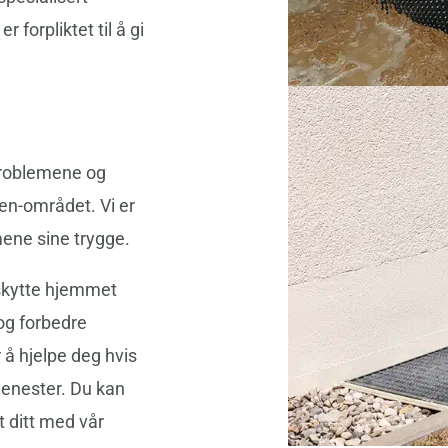
forpliktet til å gi
 problemene og
en-området. Vi er
ene sine trygge.
eskytte hjemmet
og forbedre
 å hjelpe deg hvis
jenester. Du kan
 ditt med vår