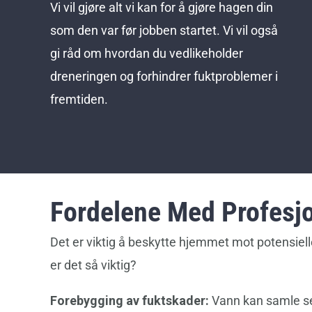
Vi vil gjøre alt vi kan for å gjøre hagen din
som den var før jobben startet. Vi vil også
gi råd om hvordan du vedlikeholder
dreneringen og forhindrer fuktproblemer i
fremtiden.
Fordelene Med Profesjo
Det er viktig å beskytte hjemmet mot potensiel
er det så viktig?
Forebygging av fuktskader:
Vann kan samle seg