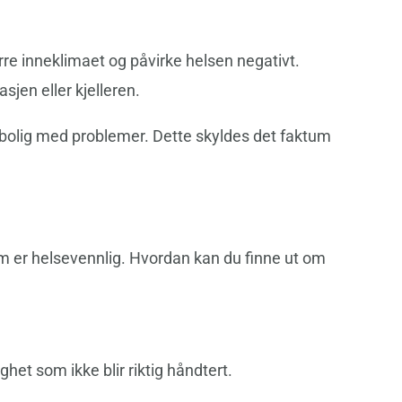
rre inneklimaet og påvirke helsen negativt.
jen eller kjelleren.
 bolig med problemer. Dette skyldes det faktum
om er helsevennlig. Hvordan kan du finne ut om
ighet som ikke blir riktig håndtert.