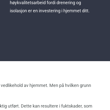
høykvalitetsarbeid fordi drenering og
isolasjon er en investering i hjemmet ditt.
i vedlikehold av hjemmet. Men på hvilken grunn
ig utført. Dette kan resultere i fuktskader, som