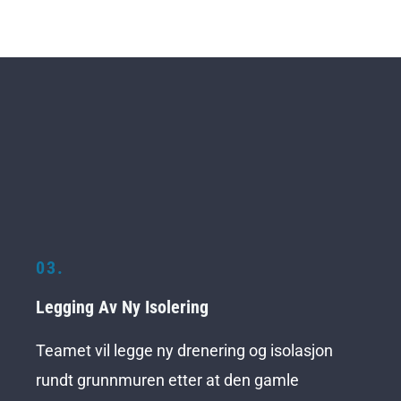
03.
Legging Av Ny Isolering
Teamet vil legge ny drenering og isolasjon
rundt grunnmuren etter at den gamle